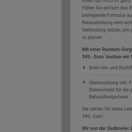
Ihnen nur noch Ihr ganz
Füllen Sie einfach das 
beiliegende Formular a
Reiseabteilung wird sich
Verbindung setzen, um 
zu planen.
Mit einer Rundum-Sorg
¹
349,- Euro
buchen wir f
Ihren Hin- und Rückf
Übernachtung inkl. F
Sterne-Hotel für die
Behandlungsdauer
Sie zahlen für diese Le
¹
349,- Euro
Wir von der Sedlmeier