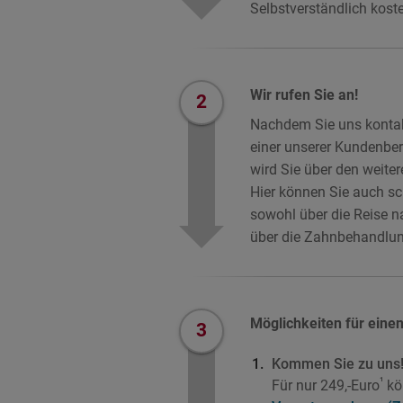
Selbstverständlich koste
Wir rufen Sie an!
2
Nachdem Sie uns kontakt
einer unserer Kundenber
wird Sie über den weiter
Hier können Sie auch sc
sowohl über die Reise n
über die Zahnbehandlun
Möglichkeiten für einen
3
Kommen Sie zu uns
¹
Für nur 249,-Euro
kö