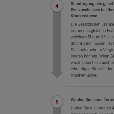
Beantragung des geset
4
Festzuschusses bei Ihr
Krankenkasse
Die Gesetzlichen Krank
immer den gleichen Fest
welchem EU-Land Sie I
durchführen lassen. Das 
Sie noch mehr im Vergl
sparen können. Wenn Sie
wie Sie den Festzuschu
erkundigen Sie sich dana
Krankenkasse.
Wählen Sie einen Term
5
Haben Sie die anderen 4 