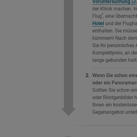
Voruntersuchung (Z
der Klinik machen. In
²
Flug
, eine Übernac
Hotel
und der Flugha
enthalten. Sie müss
kümmern! Nach dem 
Sie Ihr persönliches
Komplettpreis, an d
lange gebunden halt
Wenn Sie schon eine
oder ein Panoramar
Sollten Sie schon ei
oder Röntgenbilder 
Ihnen ein kostenlose
Gegenangebot unterb