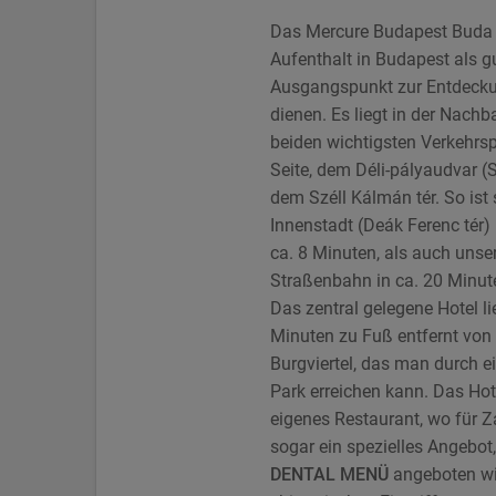
Das Mercure Budapest Buda 
Aufenthalt in Budapest als g
Ausgangspunkt zur Entdecku
dienen. Es liegt in der Nachb
beiden wichtigsten Verkehrs
Seite, dem Déli-pályaudvar 
dem Széll Kálmán tér. So ist
Innenstadt (Deák Ferenc tér)
ca. 8 Minuten, als auch unser
Straßenbahn in ca. 20 Minute
Das zentral gelegene Hotel l
Minuten zu Fuß entfernt von
Burgviertel, das man durch 
Park erreichen kann. Das Hote
eigenes Restaurant, wo für 
sogar ein spezielles Angebo
DENTAL MENÜ
angeboten wi