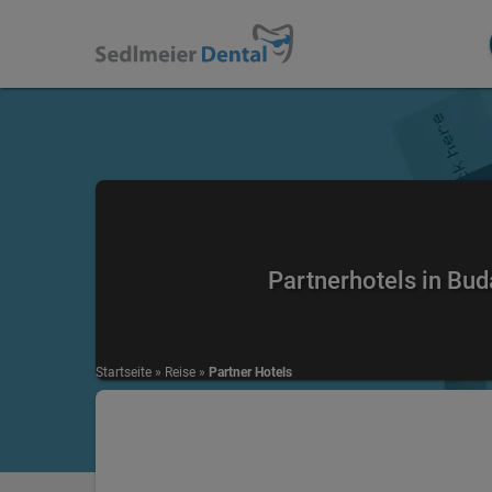
Partnerhotels in Bud
Startseite
»
Reise
»
Partner Hotels