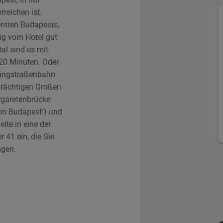
reichen ist.
entren Budapests,
ig vom Hotel gut
al sind es mit
 20 Minuten. Oder
Ringstraßenbahn
 prächtigen Großen
rgaretenbrücke
on Budapest!) und
ite in eine der
 41 ein, die Sie
ngen.