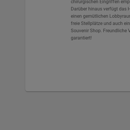
chirurgischen Eingriffen emp
Darüber hinaus verfügt das 
einen gemütlichen Lobbyrau
freie Stellplätze und auch ei
Souvenir Shop. Freundliche 
garantiert!