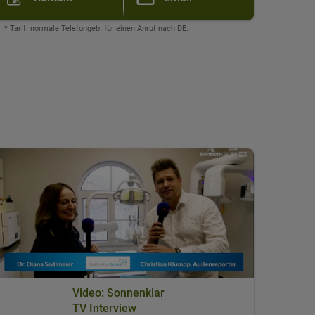
* Tarif: normale Telefongeb. für einen Anruf nach DE.
Video: Sonnenklar
TV Interview