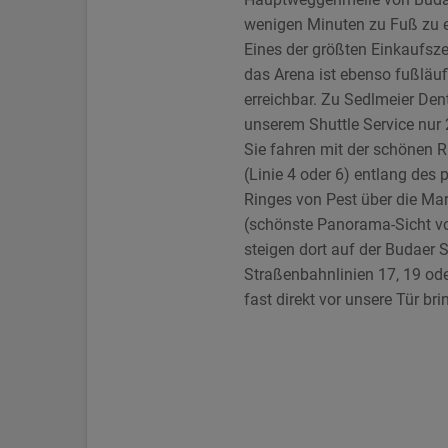
wenigen Minuten zu Fuß zu er
Eines der größten Einkaufsz
das Arena ist ebenso fußläuf
erreichbar. Zu Sedlmeier Dent
unserem Shuttle Service nur
Sie fahren mit der schönen 
(Linie 4 oder 6) entlang des
Ringes von Pest über die Ma
(schönste Panorama-Sicht v
steigen dort auf der Budaer Se
Straßenbahnlinien 17, 19 oder
fast direkt vor unsere Tür bri