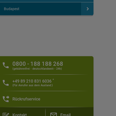
Budapest
Restaurant
0800 - 188 188 268
(gebührenfrei - deutschlandweit - 24h)
*
+49 89 210 831 6036
(Für Anrufer aus dem Ausland:)
Rückrufservice
Kontakt
Email