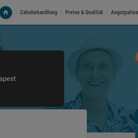
Zahnbehandlung
Preise & Qualität
Angstpatie
apest