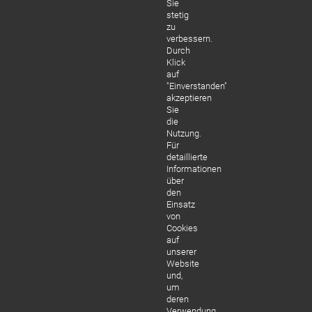
Sie
stetig
zu
verbessern.
Durch
Klick
auf
"Einverstanden"
akzeptieren
Sie
die
Nutzung.
Für
detaillierte
Informationen
über
den
Einsatz
von
Cookies
auf
unserer
Website
und,
um
deren
Verwendung