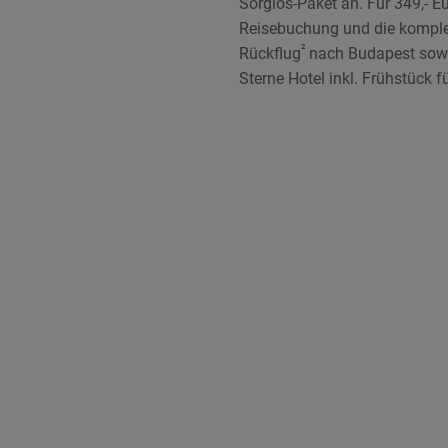
Sorglos-Paket an. Für 349,- E
Reisebuchung und die komplet
²
Rückflug
nach Budapest sowi
Sterne Hotel inkl. Frühstück