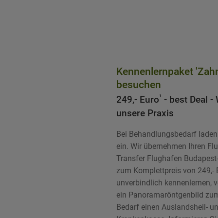
Kennenlernpaket 'Zah
besuchen
¹
249,- Euro
- best Deal -
unsere Praxis
Bei Behandlungsbedarf laden 
ein. Wir übernehmen Ihren Fl
Transfer Flughafen Budapest
zum Komplettpreis von 249,- 
unverbindlich kennenlernen, 
ein Panoramaröntgenbild zu
Bedarf einen Auslandsheil- un