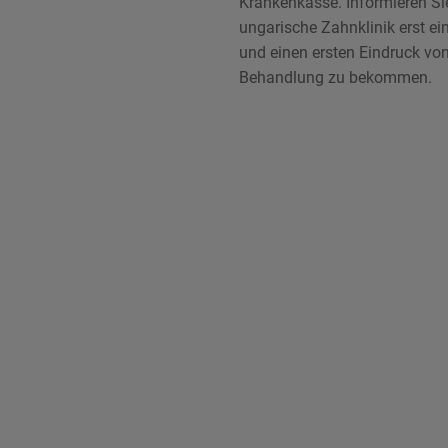
Krankenkasse. Informieren Sie 
ungarische Zahnklinik erst ei
und einen ersten Eindruck von
Behandlung zu bekommen.