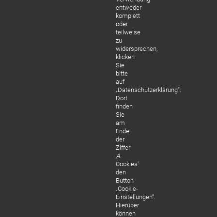
entweder
komplett
oder
teilweise
zu
widersprechen,
klicken
Sie
bitte
auf
„Datenschutzerklärung“.
Dort
finden
Sie
am
Ende
der
Ziffer
‚4.
Cookies‘
den
Button
„Cookie-
Einstellungen“.
Hierüber
können