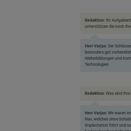
Redaktion:
Ihr Aufgabenbe
unterstützen Sie noch Ihr
Herr Varjas:
Der Schlüssel
besonders gut vorbereite
Weiterbildungen und Konf
Technologien
Redaktion:
Was sind Ihre
Herr Varjas:
Wir waren im
Nav, welches ohne Schab
Implantation führt und s