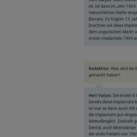
ist, ist dass im Jahr 196
menschlichen Kiefer eing
Biocare. Es folgten 13 
brachten wir diese Implan
dem ungarischen Markt wa
ersten Implantate 1995 a
Redaktion:
Was sind die 
gemacht haben?
Herr Varjas:
Die ersten 8
bereits diese Implantate
so war es dann auch mit
die Implantate gut einges
lebenslänglich. Deshalb g
Dental, auch lebenslange
der erste Patient von 19