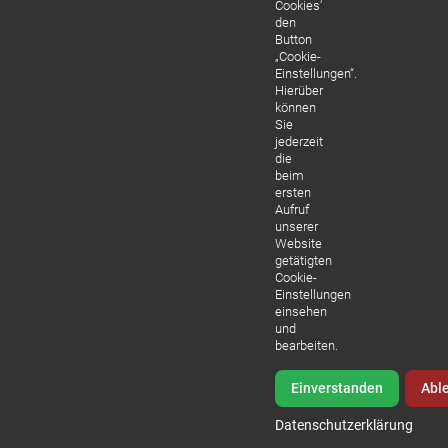
Cookies‘
den
Button
„Cookie-
Einstellungen“.
Hierüber
können
Sie
jederzeit
die
beim
ersten
Aufruf
unserer
Website
getätigten
Cookie-
Einstellungen
einsehen
und
bearbeiten.
Einverstanden
Abl
Datenschutzerklärung