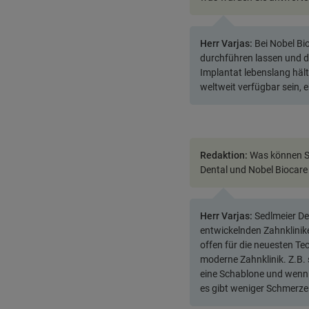
Herr Varjas:
Bei Nobel Bi
durchführen lassen und da
Implantat lebenslang häl
weltweit verfügbar sein, 
Redaktion:
Was können S
Dental und Nobel Biocar
Herr Varjas:
Sedlmeier De
entwickelnden Zahnklinik
offen für die neuesten Tec
moderne Zahnklinik. Z.B. 
eine Schablone und wenn d
es gibt weniger Schmerze