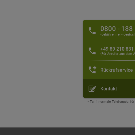
0800 - 188
(gebührenfrei - deutsc
+49 89 210 831
(Für Anrufer aus dem A
Rückrufservice
Kontakt
* Tarif: normale Telefongeb. fü