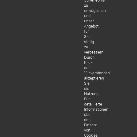
Surferlebnis
zu
ermöglichen
und
unser
Angebot
für
Sie
stetig
zu
verbessern.
Durch
Klick
auf
"Einverstanden"
akzeptieren
Sie
die
Nutzung.
Für
detaillierte
Informationen
über
den
Einsatz
von
Cookies