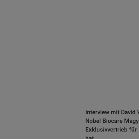
Interview mit David
Nobel Biocare Magya
Exklusivvertrieb fü
hat.