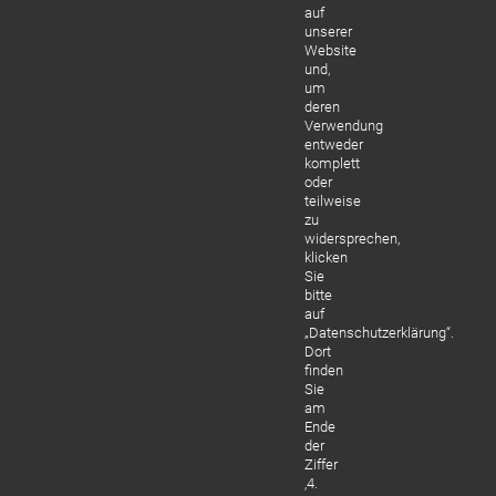
auf
unserer
Website
und,
um
deren
Verwendung
entweder
komplett
oder
teilweise
zu
widersprechen,
klicken
Sie
bitte
auf
„Datenschutzerklärung“.
Dort
finden
Sie
am
Ende
der
Ziffer
‚4.