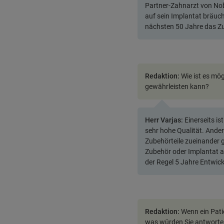
Partner-Zahnarzt von Nob
auf sein Implantat bräuc
nächsten 50 Jahre das Zu
Redaktion:
Wie ist es mög
gewährleisten kann?
Herr Varjas:
Einerseits is
sehr hohe Qualität. Ander
Zubehörteile zueinander 
Zubehör oder Implantat a
der Regel 5 Jahre Entwic
Redaktion:
Wenn ein Pati
was würden Sie antwort