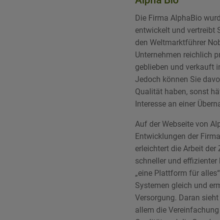
Alpha Bio
Die Firma AlphaBio wurd
entwickelt und vertreibt
den Weltmarktführer Nob
Unternehmen reichlich pr
geblieben und verkauft 
Jedoch können Sie davo
Qualität haben, sonst hä
Interesse an einer Über
Auf der Webseite von Al
Entwicklungen der Firma
erleichtert die Arbeit de
schneller und effiziente
„eine Plattform für alles
Systemen gleich und erm
Versorgung. Daran sieht
allem die Vereinfachung 