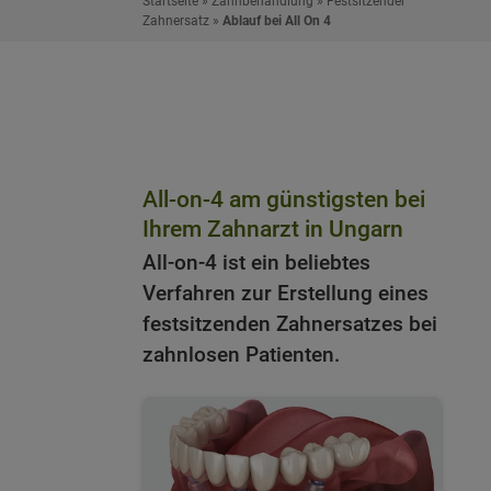
Startseite
»
Zahnbehandlung
»
Festsitzender
Zahnersatz
»
Ablauf bei All On 4
All-on-4 am günstigsten bei
Ihrem Zahnarzt in Ungarn
All-on-4 ist ein beliebtes
Verfahren zur Erstellung eines
festsitzenden Zahnersatzes bei
zahnlosen Patienten.