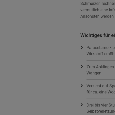
Schmerzen rechnen. 
vermutlich eine Inf
Ansonsten werden 
Wichtiges für 
Paracetamol/Ibu
Wirkstoff erhöh
Zum Abklingen 
Wangen
Verzicht auf S
für ca. eine Wo
Drei bis vier S
Selbstverletzun