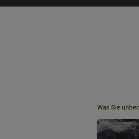
Startseite
»
Zahnbehand
Was Sie unbed