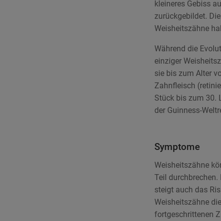
kleineres Gebiss au
zurückgebildet. Di
Weisheitszähne ha
Während die Evolut
einziger Weisheitsz
sie bis zum Alter v
Zahnfleisch (retinie
Stück bis zum 30. 
der Guinness-Weltr
Symptome
Weisheitszähne kö
Teil durchbrechen
steigt auch das Ri
Weisheitszähne di
fortgeschrittenen 