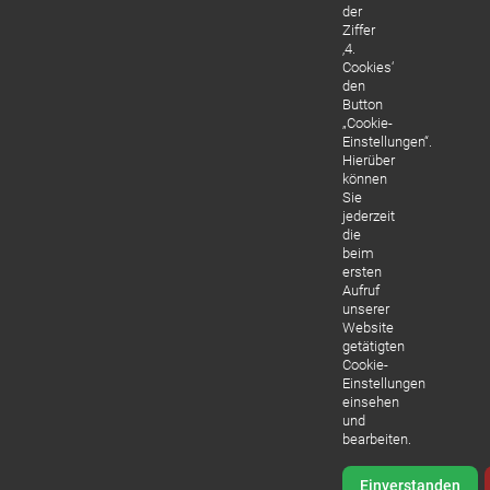
der
Ziffer
‚4.
Cookies‘
den
Button
„Cookie-
Einstellungen“.
Hierüber
können
Sie
jederzeit
die
beim
ersten
Aufruf
unserer
Website
getätigten
Cookie-
Einstellungen
einsehen
und
bearbeiten.
Einverstanden