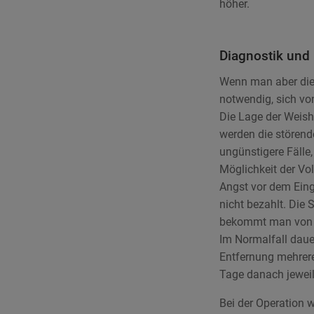
höher.
Diagnostik und 
Wenn man aber die
notwendig, sich vo
Die Lage der Weish
werden die störend
ungünstigere Fälle,
Möglichkeit der Vol
Angst vor dem Eing
nicht bezahlt. Die
bekommt man von d
Im Normalfall daue
Entfernung mehrere
Tage danach jeweil
Bei der Operation 