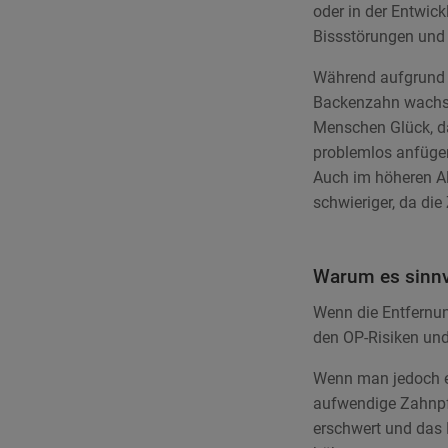
oder in der Entwic
Bissstörungen und
Während aufgrund d
Backenzahn wachse
Menschen Glück, da
problemlos anfügen.
Auch im höheren Alt
schwieriger, da di
Warum es sinnvo
Wenn die Entfernun
den OP-Risiken und
Wenn man jedoch er
aufwendige Zahnpfle
erschwert und das 