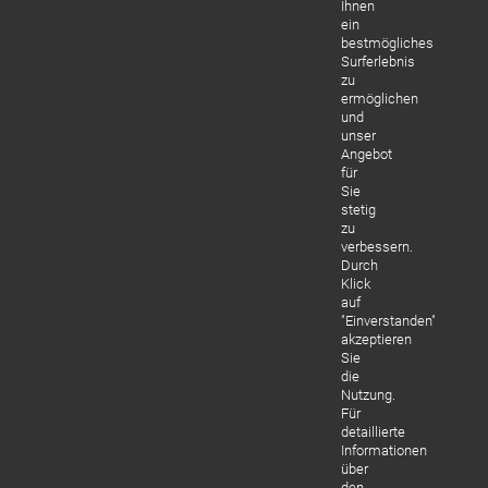
Ihnen
ein
bestmögliches
Surferlebnis
zu
ermöglichen
und
unser
Angebot
für
Sie
stetig
zu
verbessern.
Durch
Klick
auf
"Einverstanden"
akzeptieren
Sie
die
Nutzung.
Für
detaillierte
Informationen
über
den