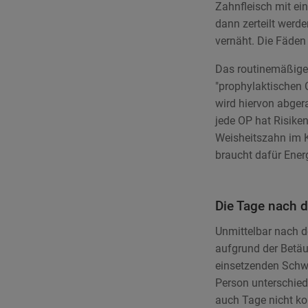
Zahnfleisch mit ei
dann zerteilt werd
vernäht. Die Fäden
Das routinemäßige 
"prophylaktischen C
wird hiervon abgera
jede OP hat Risik
Weisheitszahn im K
braucht dafür Energ
Die Tage nach d
Unmittelbar nach d
aufgrund der Betäu
einsetzenden Schw
Person unterschied
auch Tage nicht ko