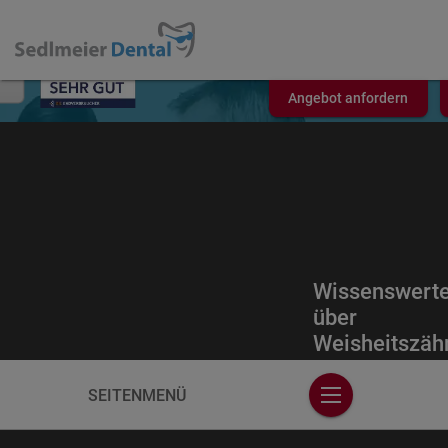
Angebot anfordern
Wissenswert
über
Weisheitszäh
SEITENMENÜ