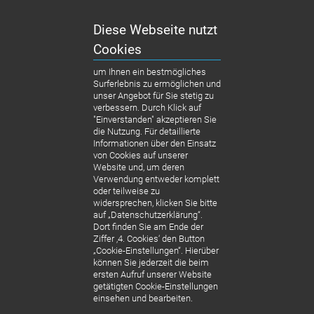
Diese Webseite nutzt
Cookies
um Ihnen ein bestmögliches
Surferlebnis zu ermöglichen und
unser Angebot für Sie stetig zu
verbessern. Durch Klick auf
"Einverstanden" akzeptieren Sie
die Nutzung. Für detaillierte
Informationen über den Einsatz
von Cookies auf unserer
Website und, um deren
Verwendung entweder komplett
oder teilweise zu
widersprechen, klicken Sie bitte
auf „Datenschutzerklärung“.
Dort finden Sie am Ende der
Ziffer ‚4. Cookies‘ den Button
„Cookie-Einstellungen“. Hierüber
können Sie jederzeit die beim
ersten Aufruf unserer Website
getätigten Cookie-Einstellungen
einsehen und bearbeiten.