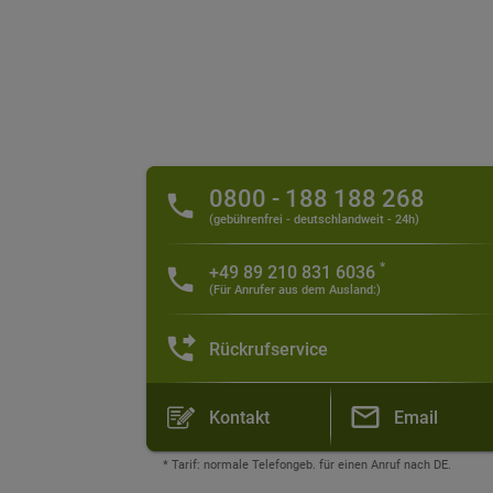
0800 - 188 188 268
(gebührenfrei - deutschlandweit - 24h)
*
+49 89 210 831 6036
(Für Anrufer aus dem Ausland:)
Rückrufservice
Kontakt
Email
* Tarif: normale Telefongeb. für einen Anruf nach DE.