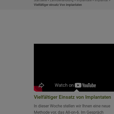
Startseite
»
Zahnbehandlung
»
Implantate
»
Implantat
»
Vielfältiger einsatz Von implantaten
Vielfältiger Einsatz von Implantaten
In dieser Woche stellen wir Ihnen eine neue
Methode vor, das All-on-6. Im Gespräch