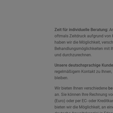
Zeit für individuelle Beratung:
An
oftmals Zeitdruck aufgrund von
haben wir die Möglichkeit, versc
Behandlungsmöglichkeiten mit I
und durchzurechnen.
Unsere deutschsprachige Kund
regelmäßigem Kontakt zu Ihnen, 
bleiben.
Wir bieten Ihnen verschiedene
be
an. Sie können Ihre Rechnung vor 
(Euro) oder per EC- oder Kreditk
bieten wir die Möglichkeit, an ei