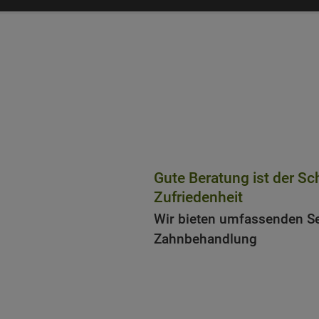
Startseite
»
Zahnklinik
»
Service Beratung
Gute Beratung ist der Sch
Zufriedenheit
Wir bieten umfassenden Se
Zahnbehandlung