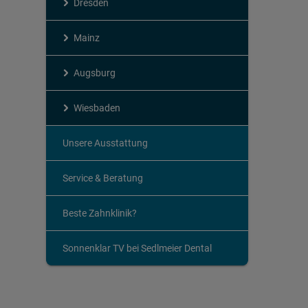
Dresden
Mainz
Augsburg
Wiesbaden
Unsere Ausstattung
Service & Beratung
Beste Zahnklinik?
Sonnenklar TV bei Sedlmeier Dental