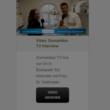
Video: Sonnenklar
TV Interview
Sonnenklar TV live
vor Ort in
Budapest- Ein
Interview mit Frau
Dr. Sedlmeier.
VIDEO
ANSEHEN