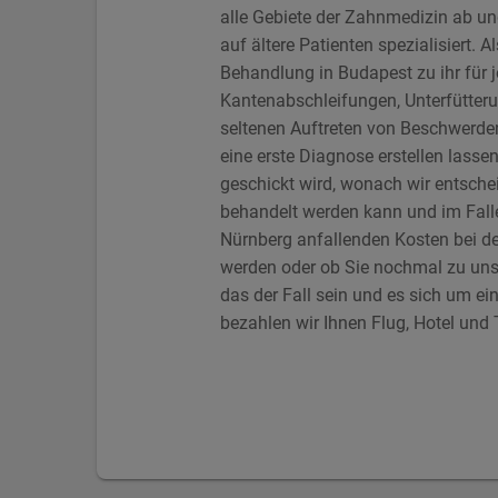
alle Gebiete der Zahnmedizin ab un
auf ältere Patienten spezialisiert. 
Behandlung in Budapest zu ihr für 
Kantenabschleifungen, Unterfütte
seltenen Auftreten von Beschwerde
eine erste Diagnose erstellen lass
geschickt wird, wonach wir entsche
behandelt werden kann und im Falle 
Nürnberg anfallenden Kosten bei de
werden oder ob Sie nochmal zu un
das der Fall sein und es sich um e
bezahlen wir Ihnen Flug, Hotel und 