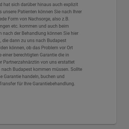
d hat sich darüber hinaus auch explizit
Als unsere Patienten können Sie nach Ihrer
jede Form von Nachsorge, also z.B.
rungen etc. kommen und auch beim
n nach der Behandlung können Sie hier
en, die dann zu uns nach Budapest
iden können, ob das Problem vor Ort
einer berechtigten Garantie die in
r Partnerzahnärztin von uns erstattet
s nach Budapest kommen müssen. Sollte
ine Garantie handeln, buchen und
Transfer für Ihre Garantiebehandlung.