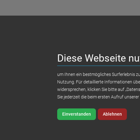
Diese Webseite nu
um Ihnen ein bestmögliches Surferlebnis zu
Nutzung. Für detaillierte Informationen ü
widersprechen, klicken Sie bitte auf „Daten
Sie jederzeit die beim ersten Aufruf unser
Einverstanden
Ablehnen