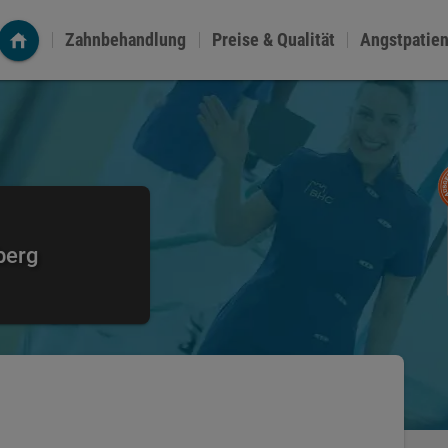
Zahnbehandlung
Preise & Qualität
Angstpatie
berg