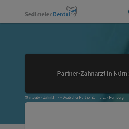
Partner-Zahnarzt in Nürn
Startseite
»
Zahnklinik
»
Deutscher Partner Zahnarzt
»
Nürnberg