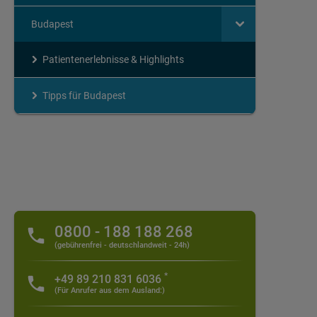
Budapest
Patientenerlebnisse & Highlights
Tipps für Budapest
0800 - 188 188 268
(gebührenfrei - deutschlandweit - 24h)
*
+49 89 210 831 6036
(Für Anrufer aus dem Ausland:)