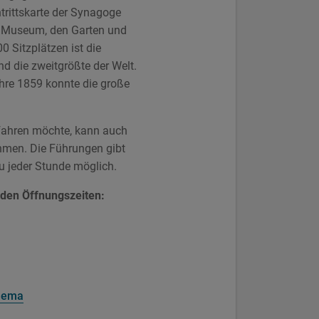
ntrittskarte der Synagoge
s Museum, den Garten und
0 Sitzplätzen ist die
d die zweitgrößte der Welt.
hre 1859 konnte die große
fahren möchte, kann auch
hmen. Die Führungen gibt
u jeder Stunde möglich.
nden Öffnungszeiten:
hema