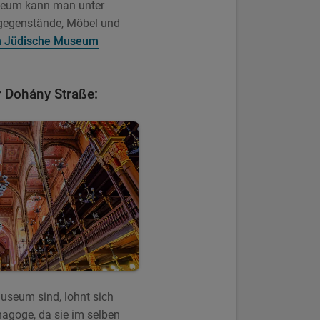
seum kann man unter
gegenstände, Möbel und
m Jüdische Museum
r Dohány Straße:
useum sind, lohnt sich
agoge, da sie im selben