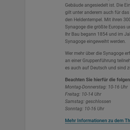
Gebäude angesiedelt ist. Die Ei
gilt unter anderem auch für da
den Heldentempel. Mit ihren 300
Synagoge die größte Europas un
Ihr Bau begann 1854 und im Ja
Synagoge eingeweiht werden.
Wer mehr über die Synagoge er
an einer Gruppenführung teilne
es auch auf Deutsch und sind z
Beachten Sie hierfür die folge
Montag-Donnerstag: 10-16 Uhr
Freitag: 10-14 Uhr
Samstag: geschlossen
Sonntag: 10-16 Uhr
Mehr Informationen zu dem T