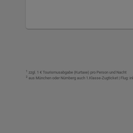
1
zzgl. 1 € Tourismusabgabe (Kurtaxe) pro Person und Nacht
2
aus München oder Nürnberg auch 1.Klasse-Zugticket | Flug: i