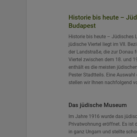
Historie bis heute – Jü
Budapest
Historie bis heute – Jüdisches 
jüdische Viertel liegt im VII. Be
der Landstraße, die zur Donau fü
Viertel zwischen dem 18. und 1
enthält es die meisten jüdische
Pester Stadtteils. Eine Auswahl
stellen wir Ihnen nachfolgend vo
Das jüdische Museum
Im Jahre 1916 wurde das jüdis
Privatwohnung eröffnet. Es ist
in ganz Ungarn und stellte sch