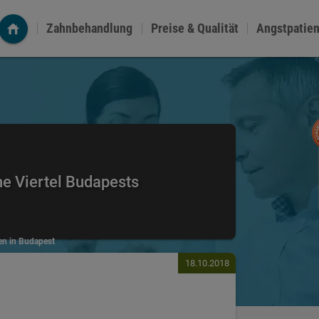
Zahnbehandlung
Preise & Qualität
Angstpatie
he Viertel Budapests
en in Budapest
18.10.2018