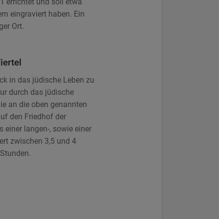
errichtet und soll etwa
n eingraviert haben. Ein
er Ort.
iertel
k in das jüdische Leben zu
our durch das jüdische
 Sie an die oben genannten
auf den Friedhof der
 einer langen-, sowie einer
ert zwischen 3,5 und 4
 Stunden.