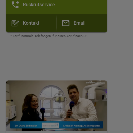
Rückrufservice
Kontakt
Email
* Tarif: normale Telefongeb. für einen Anruf nach DE.