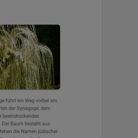
 führt ein Weg vorbei am
rten der Synagoge, dem
in beeindruckendes
 Der Baum besteht aus
stehen die Namen jüdischer