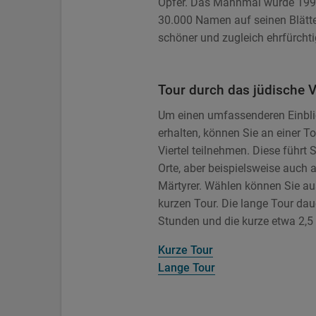
Opfer. Das Mahnmal wurde 1991 
30.000 Namen auf seinen Blätter
schöner und zugleich ehrfürchtig
Tour durch das jüdische V
Um einen umfassenderen Einblic
erhalten, können Sie an einer T
Viertel teilnehmen. Diese führt
Orte, aber beispielsweise auch 
Märtyrer. Wählen können Sie aus
kurzen Tour. Die lange Tour dau
Stunden und die kurze etwa 2,5
Kurze Tour
Lange Tour