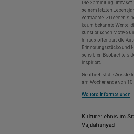
Die Sammlung umfasst 1
seinem letzten Lebensja
vermachte. Zu sehen sin
kaum bekannte Werke, die
künstlerischen Motive u
hinaus offenbart die Auss
Erinnerungsstücke und kü
sensiblen Beobachters de
inspiriert.
Geöffnet ist die Ausstell
am Wochenende von 10 bi
Weitere Informationen
Kulturerlebnis im S
Vajdahunyad