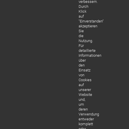
verbessern.
Durch
Klick
auf
"Einverstanden"
akzeptieren
Sie
die
Nutzung.
Für
detaillierte
Informationen
über
den
Einsatz
von
Cookies
auf
unserer
Website
und,
um
deren
Verwendung
entweder
komplett
oder