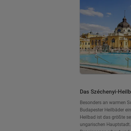
Das Széchenyi-Heil
Besonders an warmen So
Budapester Heilbäder ei
Heilbad ist das größte s
ungarischen Hauptstadt.