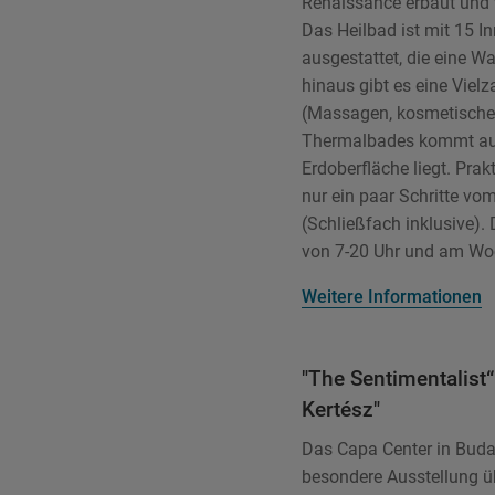
Renaissance erbaut und 
Das Heilbad ist mit 15 
ausgestattet, die eine 
hinaus gibt es eine Vie
(Massagen, kosmetische
Thermalbades kommt aus 
Erdoberfläche liegt. Prak
nur ein paar Schritte vo
(Schließfach inklusive).
von 7-20 Uhr und am Wo
Weitere Informationen
"The Sentimentalist
Kertész"
Das Capa Center in Buda
besondere Ausstellung ü