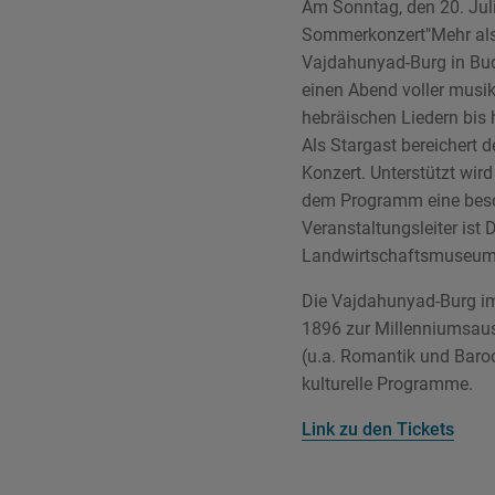
Am Sonntag, den 20. Jul
Sommerkonzert"Mehr als
Vajdahunyad-Burg in Bud
einen Abend voller musik
hebräischen Liedern bis 
Als Stargast bereichert 
Konzert. Unterstützt wi
dem Programm eine beson
Veranstaltungsleiter ist 
Landwirtschaftsmuseums. 
Die Vajdahunyad-Burg im
1896 zur Millenniumsauss
(u.a. Romantik und Barock
kulturelle Programme.
Link zu den Tickets