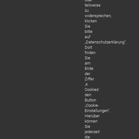
teilweise
zu
widersprechen,
klicken
Sie
bitte
auf
„Datenschutzerklärung“.
Dort
finden
Sie
am
Ende
der
Ziffer
‚4.
Cookies‘
den
Button
„Cookie-
Einstellungen“.
Hierüber
können
Sie
jederzeit
die