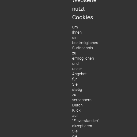
Webseite
nutzt
Cookies
um
Ihnen
ein
bestmögliches
Surferlebnis
zu
ermöglichen
und
unser
Angebot
für
Sie
stetig
zu
verbessern.
Durch
Klick
auf
"Einverstanden"
akzeptieren
Sie
die