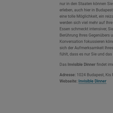
nur in den Staaten können Sie
erleben, auch hier in Budapest 
eine tolle Möglichkeit, ein re
werden sich viel mehr auf Ihr
Essen schmeckt intensiver, Sie
Berührung Ihres Gegenübers un
Konversation fokussieren könn
sich der Aufmerksamkeit Ihres
fühlt, dass es nur Sie und da
Das
Invisible Dinner
findet im
Adresse:
1024 Budapest, Kis 
Webseite:
Invisible Dinner