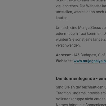
Schuhmiete können Sie schon
viel anstehen. Die Webseite 
umstellen, was es dann noch e
kaufen.
Um sich eine Menge Stress zu e
oder mit dem Taxi kommen. Da
würden Sie sonst eine lange Z
verschwenden.
Adresse:
1146 Budapest, Olof
Webseite:
www.mujegpalya.h
Die Sonnenlegende - ein
Sind Sie an der reichhaltigen
Tradition Ungarns interessiert
Volkstanzgruppe nicht entgeh
Namen bringt die Sonnenleg