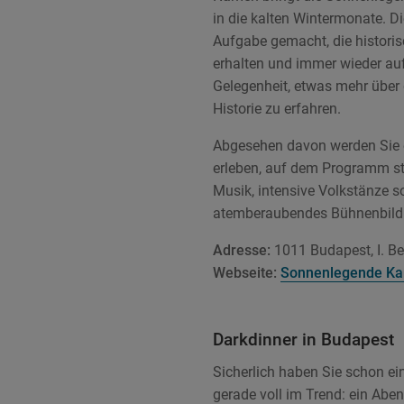
in die kalten Wintermonate. D
Aufgabe gemacht, die histori
erhalten und immer wieder aufl
Gelegenheit, etwas mehr über 
Historie zu erfahren.
Abgesehen davon werden Sie 
erleben, auf dem Programm ste
Musik, intensive Volkstänze s
atemberaubendes Bühnenbild 
Adresse:
1011 Budapest, I. Bez
Webseite:
Sonnenlegende Ka
Darkdinner in Budapest
Sicherlich haben Sie schon ei
gerade voll im Trend: ein Aben