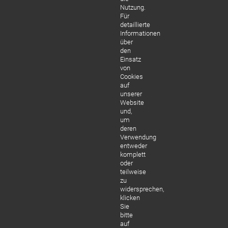
Nutzung.
Für
detaillierte
Informationen
über
den
Einsatz
von
Cookies
auf
unserer
Website
und,
um
deren
Verwendung
entweder
komplett
oder
teilweise
zu
widersprechen,
klicken
Sie
bitte
auf