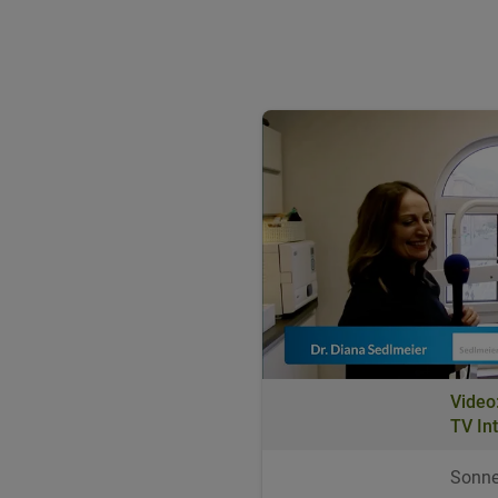
Video
TV In
Sonne