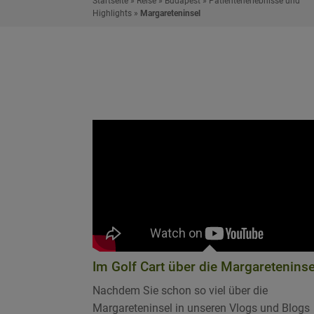
Startseite
»
Reise
»
Budapest
»
Patientenerlebnisse und
Highlights
»
Margareteninsel
Im Golf Cart über die Margareteninse
Nachdem Sie schon so viel über die
Margareteninsel in unseren Vlogs und Blogs