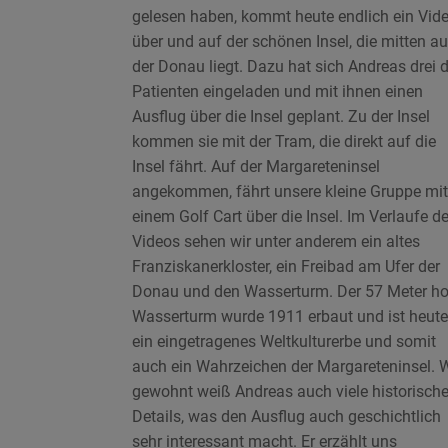
gelesen haben, kommt heute endlich ein Vid
über und auf der schönen Insel, die mitten au
der Donau liegt. Dazu hat sich Andreas drei d
Patienten eingeladen und mit ihnen einen
Ausflug über die Insel geplant. Zu der Insel
kommen sie mit der Tram, die direkt auf die
Insel fährt. Auf der Margareteninsel
angekommen, fährt unsere kleine Gruppe mit
einem Golf Cart über die Insel. Im Verlaufe d
Videos sehen wir unter anderem ein altes
Franziskanerkloster, ein Freibad am Ufer der
Donau und den Wasserturm. Der 57 Meter h
Wasserturm wurde 1911 erbaut und ist heute
ein eingetragenes Weltkulturerbe und somit
auch ein Wahrzeichen der Margareteninsel. 
gewohnt weiß Andreas auch viele historisch
Details, was den Ausflug auch geschichtlich
sehr interessant macht. Er erzählt uns