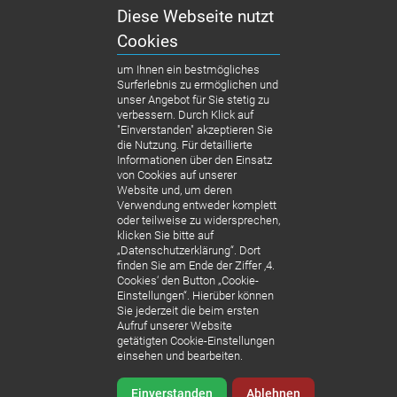
Diese Webseite nutzt
Cookies
um Ihnen ein bestmögliches
Surferlebnis zu ermöglichen und
unser Angebot für Sie stetig zu
verbessern. Durch Klick auf
"Einverstanden" akzeptieren Sie
die Nutzung. Für detaillierte
Informationen über den Einsatz
von Cookies auf unserer
Website und, um deren
Verwendung entweder komplett
oder teilweise zu widersprechen,
klicken Sie bitte auf
„Datenschutzerklärung“. Dort
finden Sie am Ende der Ziffer ‚4.
Cookies‘ den Button „Cookie-
Einstellungen“. Hierüber können
Sie jederzeit die beim ersten
Aufruf unserer Website
getätigten Cookie-Einstellungen
einsehen und bearbeiten.
Einverstanden
Ablehnen