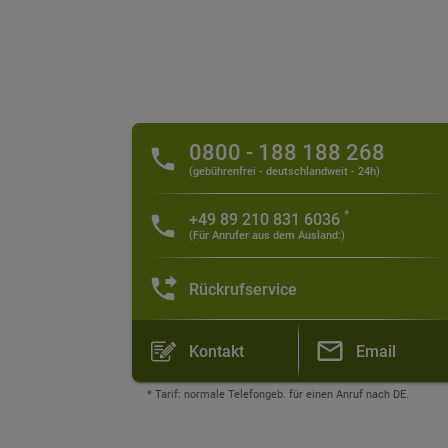
0800 - 188 188 268
(gebührenfrei - deutschlandweit - 24h)
*
+49 89 210 831 6036
(Für Anrufer aus dem Ausland:)
Rückrufservice
Kontakt
Email
* Tarif: normale Telefongeb. für einen Anruf nach DE.