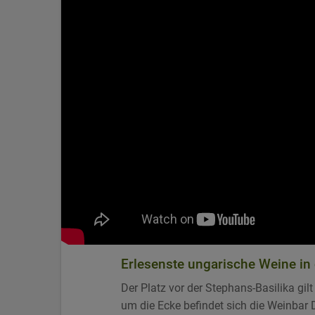
Erlesenste ungarische Weine in
Der Platz vor der Stephans-Basilika gil
um die Ecke befindet sich die Weinba