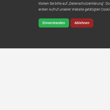
klicken Sie bitte auf „Datenschutzerklärung“. Do
ersten Aufruf unserer Website getätigten Cooki
Einverstanden
Ablehnen
Links
Zahnbehandlung