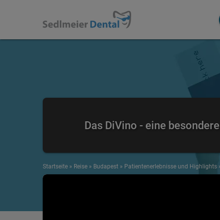
Das DiVino - eine besonder
Startseite
»
Reise
»
Budapest
»
Patientenerlebnisse und Highlights