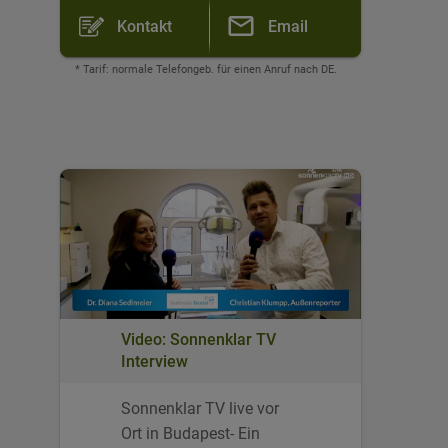
Kontakt
Email
* Tarif: normale Telefongeb. für einen Anruf nach DE.
Video: Sonnenklar TV
Interview
Sonnenklar TV live vor
Ort in Budapest- Ein