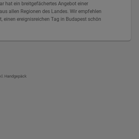
r hat ein breitgefächertes Angebot einer
e aus allen Regionen des Landes. Wir empfehlen
t, einen ereignisreichen Tag in Budapest schön
nkl. Handgepäck