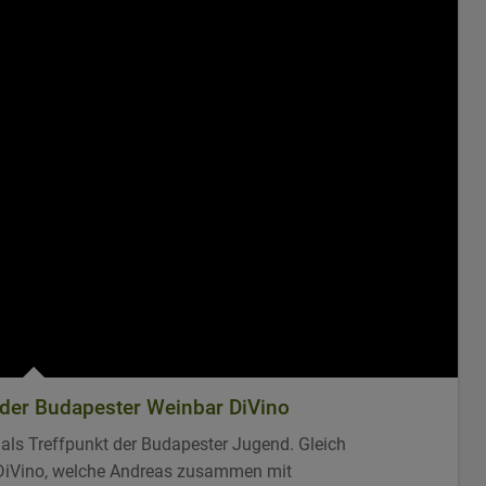
 der Budapester Weinbar DiVino
t als Treffpunkt der Budapester Jugend. Gleich
r DiVino, welche Andreas zusammen mit