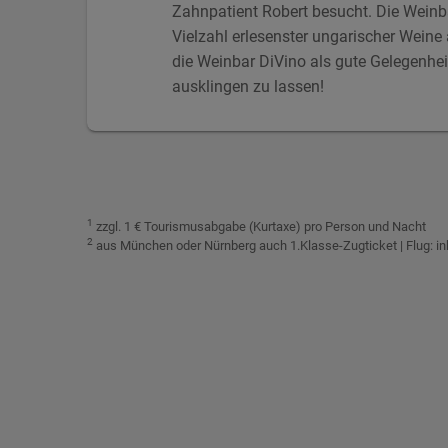
Zahnpatient Robert besucht. Die Weinba
Vielzahl erlesenster ungarischer Wein
die Weinbar DiVino als gute Gelegenhei
ausklingen zu lassen!
1
zzgl. 1 € Tourismusabgabe (Kurtaxe) pro Person und Nacht
2
aus München oder Nürnberg auch 1.Klasse-Zugticket | Flug: i