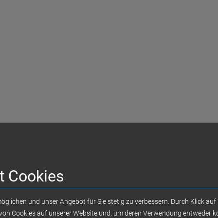
t Cookies
WDR-Reportage mit Doc Esser
öglichen und unser Angebot für Sie stetig zu verbessern. Durch Klick auf 
tz von Cookies auf unserer Website und, um deren Verwendung entweder ko