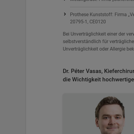
Prothese Kunststoff: Firma „V
20795-1, CE0120
Bei Unverträglichkeit einer der v
selbstverständlich für verträglich
Unverträglichkeit oder Allergie bek
Dr. Péter Vasas, Kieferchiru
die Wichtigkeit hochwertige