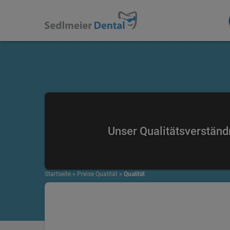
Unser Qualitätsverständ
Startseite
»
Preise Qualität
»
Qualität