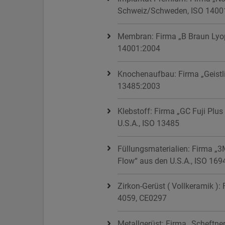
Schweiz/Schweden, ISO 1400
Membran: Firma „B Braun Lyop
14001:2004
Knochenaufbau: Firma „Geistl
13485:2003
Klebstoff: Firma „GC Fuji Plus 
U.S.A., ISO 13485
Füllungsmaterialien: Firma „3M
Flow“ aus den U.S.A., ISO 169
Zirkon-Gerüst ( Vollkeramik ):
4059, CE0297
Metallgerüst: Firma „Scheftn