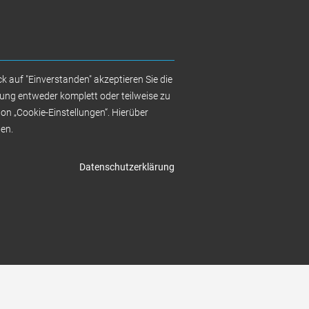
MEHR
ERFAHREN
k auf "Einverstanden" akzeptieren Sie die
ung entweder komplett oder teilweise zu
ton „Cookie-Einstellungen“. Hierüber
ten.
ünstigere
 mit
Datenschutzerklärung