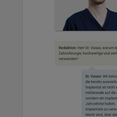
Redaktion:
Herr Dr. Vasas, warum ist
Zahnchirurgie, hochwertige und zerti
verwenden?
Dr. Vasas:
Wir benu
die bereits ausreic
Implantat ist nicht 
mittlerweile auf die
sondern ein Implant
Jahrzehnte halten. 
Implantate zu verw
Markt sind, über d