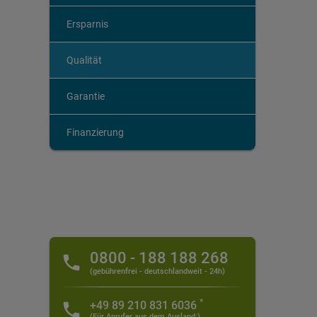
Ersparnis
Qualität
Garantie
Finanzierung
0800 - 188 188 268
(gebührenfrei - deutschlandweit - 24h)
*
+49 89 210 831 6036
(Für Anrufer aus dem Ausland:)