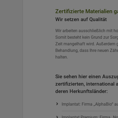
Zertifizierte Materialien 
Wir setzen auf Qualität
Wir arbeiten ausschließlich mit hoc
Somit besteht kein Grund zur Sorg
Zeit mangelhaft wird. Außerdem ga
Behandlung, dass Ihre neuen Zähne
halten.
Sie sehen hier einen Auszu
zertifizierten, internationa
deren Herkunftsländer:
Implantat: Firma „AlphaBio“ a
Implantat Premium: Firma „Nob