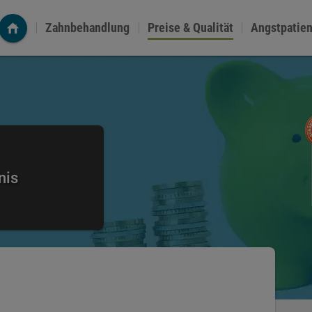
Zahnbehandlung
Preise & Qualität
Angstpatie
nis