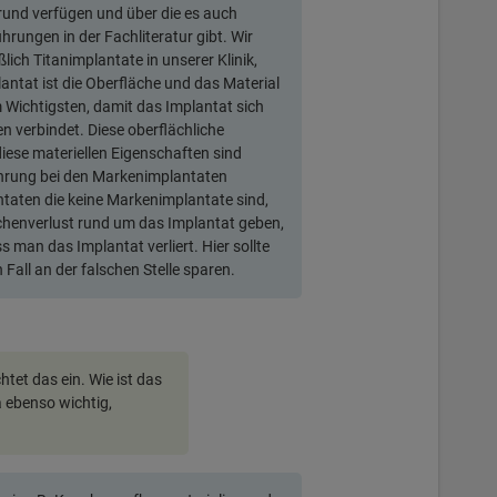
und verfügen und über die es auch
rungen in der Fachliteratur gibt. Wir
lich Titanimplantate in unserer Klinik,
antat ist die Oberfläche und das Material
 Wichtigsten, damit das Implantat sich
 verbindet. Diese oberflächliche
iese materiellen Eigenschaften sind
hrung bei den Markenimplantaten
ntaten die keine Markenimplantate sind,
chenverlust rund um das Implantat geben,
s man das Implantat verliert. Hier sollte
 Fall an der falschen Stelle sparen.
htet das ein. Wie ist das
a ebenso wichtig,