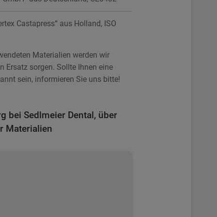
ertex Castapress“ aus Holland, ISO
erwendeten Materialien werden wir
en Ersatz sorgen. Sollte Ihnen eine
annt sein, informieren Sie uns bitte!
rg bei Sedlmeier Dental, über
r Materialien