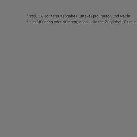
1
zzgl. 1 € Tourismusabgabe (Kurtaxe) pro Person und Nacht
2
aus München oder Nürnberg auch 1.Klasse-Zugticket | Flug: i