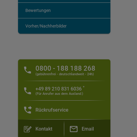
Bewertungen
Vorher/Nachherbilder
0800 - 188 188 268
(gebührenfrei - deutschlandweit - 24h)
*
+49 89 210 831 6036
(Für Anrufer aus dem Ausland:)
Rückrufservice
Kontakt
Email