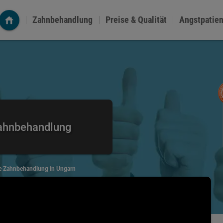
Zahnbehandlung
Preise & Qualität
Angstpatie
Zahnbehandlung
ne Zahnbehandlung in Ungarn