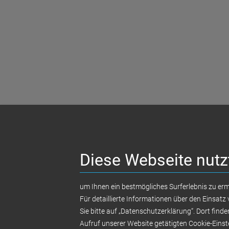
Diese Webseite nutz
um Ihnen ein bestmögliches Surferlebnis zu ermö
Für detaillierte Informationen über den Einsat
Sie bitte auf „Datenschutzerklärung“. Dort finde
Aufruf unserer Website getätigten Cookie-Einst