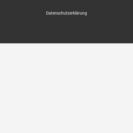
Datenschutzerklärung
suche uns auch auf: