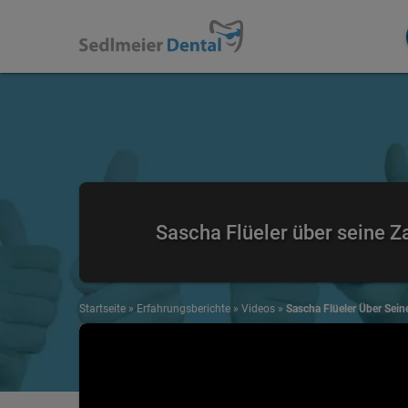
Sascha Flüeler über seine 
Startseite
»
Erfahrungsberichte
»
Videos
»
Sascha Flüeler Über Sei